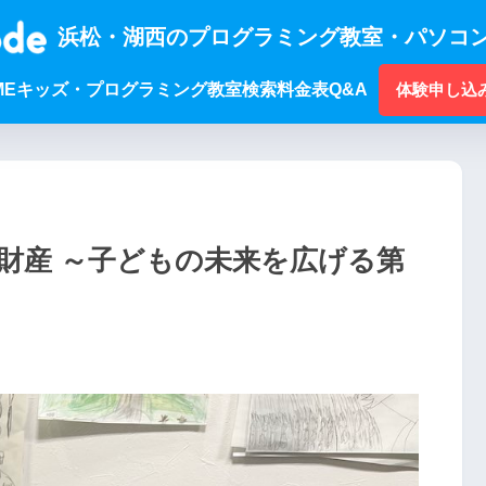
浜松・湖西のプログラミング教室・パソコン
ME
キッズ・プログラミング
教室検索
料金表
Q&A
体験申し込
財産 ～子どもの未来を広げる第