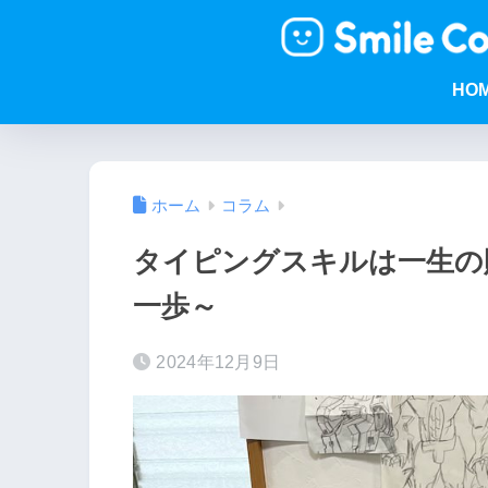
HO
ホーム
コラム
タイピングスキルは一生の
一歩～
2024年12月9日