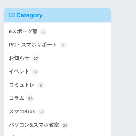
Category
eスポーツ部
4
PC・スマホサポート
1
お知らせ
27
イベント
4
コミュトレ
6
コラム
59
スマコKids
171
パソコン&スマホ教室
24