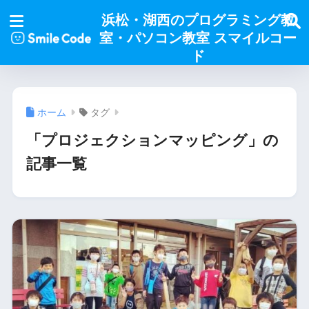
浜松・湖西のプログラミング教
室・パソコン教室 スマイルコー
ド
ホーム
タグ
「プロジェクションマッピング」の
記事一覧