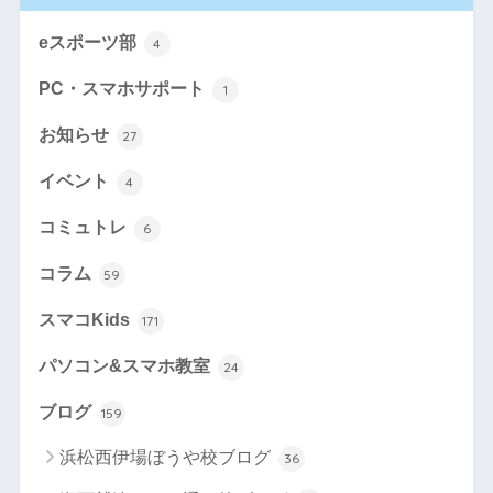
eスポーツ部
4
PC・スマホサポート
1
お知らせ
27
イベント
4
コミュトレ
6
コラム
59
スマコKids
171
パソコン&スマホ教室
24
ブログ
159
浜松西伊場ぼうや校ブログ
36