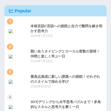
Popular
1
本格言語C言語への挑戦と自力で難問を解き明
かす思考力
2026年7月25日
2
競い合うタイピングとローカル変数の習得！
仲間と楽しく学ぶ一日
2026年7月28日
3
最高点達成に新しい課題への挑戦！それぞれ
のスタイルで深める学び
2026年8月3日
4
3Dモデリングから水平思考パズルまで！多角
的なスキルと思考力を磨く一日