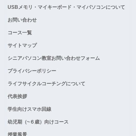
USBメモリ・マイキーボード・マイパソコンについて
お問い合わせ
コース一覧
サイトマップ
シニアパソコン教室お問い合わせフォーム
プライバシーポリシー
ライフサイクルコーチングについて
代表挨拶
学生向けスマホ回線
幼児期（~６歳）向けコース
授業風景