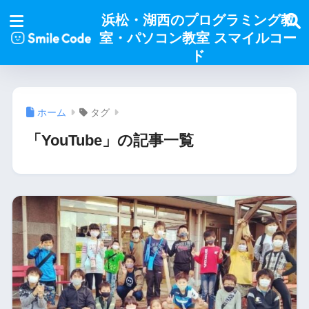
浜松・湖西のプログラミング教
室・パソコン教室 スマイルコー
ド
ホーム
タグ
「YouTube」の記事一覧