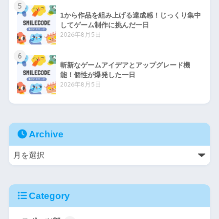
5
1から作品を組み上げる達成感！じっくり集中
してゲーム制作に挑んだ一日
2026年8月5日
6
斬新なゲームアイデアとアップグレード機
能！個性が爆発した一日
2026年8月5日
Archive
Category