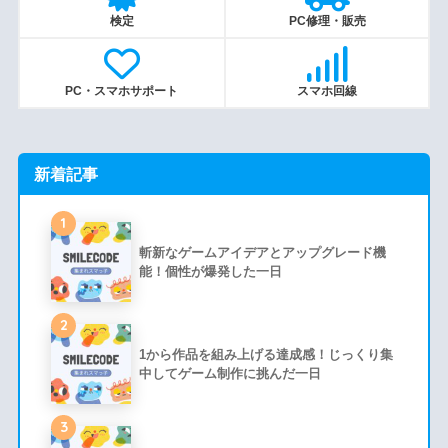
検定
PC修理・販売
PC・スマホサポート
スマホ回線
新着記事
1
斬新なゲームアイデアとアップグレード機
能！個性が爆発した一日
2
1から作品を組み上げる達成感！じっくり集
中してゲーム制作に挑んだ一日
3