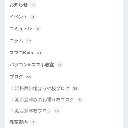
お知らせ
27
イベント
4
コミュトレ
6
コラム
59
スマコKids
171
パソコン&スマホ教室
24
ブログ
159
浜松西伊場ぼうや校ブログ
36
湖西鷲津みのわ通り校ブログ
5
湖西鷲津校ブログ
43
教室案内
3