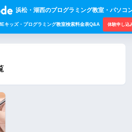
浜松・湖西のプログラミング教室・パソコン
ME
キッズ・プログラミング
教室検索
料金表
Q&A
体験申し込
覧