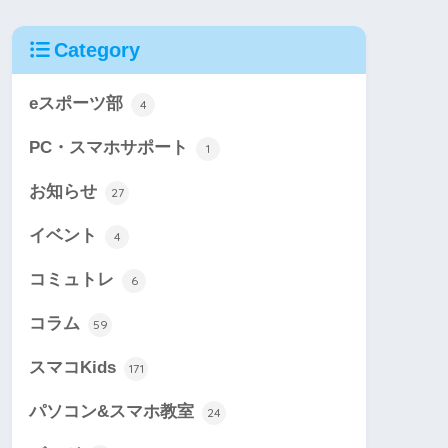
Category
eスポーツ部
4
PC・スマホサポート
1
お知らせ
27
イベント
4
コミュトレ
6
コラム
59
スマコKids
171
パソコン&スマホ教室
24