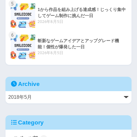
5
1から作品を組み上げる達成感！じっくり集中
してゲーム制作に挑んだ一日
2026年8月5日
6
斬新なゲームアイデアとアップグレード機
能！個性が爆発した一日
2026年8月5日
Archive
Category