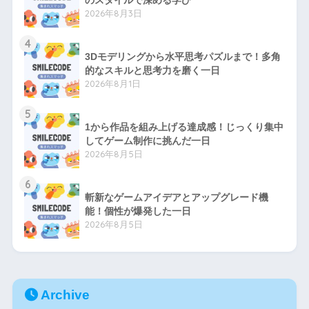
のスタイルで深める学び
2026年8月3日
4
3Dモデリングから水平思考パズルまで！多角
的なスキルと思考力を磨く一日
2026年8月1日
5
1から作品を組み上げる達成感！じっくり集中
してゲーム制作に挑んだ一日
2026年8月5日
6
斬新なゲームアイデアとアップグレード機
能！個性が爆発した一日
2026年8月5日
Archive