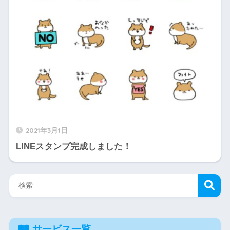
2021年3月1日
LINEスタンプ完成しました！
サービス一覧