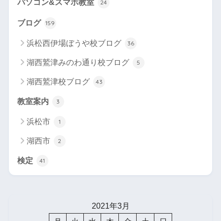
パソコン&スマホ教室
24
ブログ
159
浜松西伊場ぼうや校ブログ
36
湖西鷲津みのわ通り校ブログ
5
湖西鷲津校ブログ
43
教室案内
3
浜松市
1
湖西市
2
検定
41
2021年3月