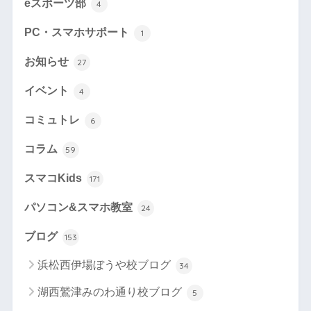
eスポーツ部
4
PC・スマホサポート
1
お知らせ
27
イベント
4
コミュトレ
6
コラム
59
スマコKids
171
パソコン&スマホ教室
24
ブログ
153
浜松西伊場ぼうや校ブログ
34
湖西鷲津みのわ通り校ブログ
5