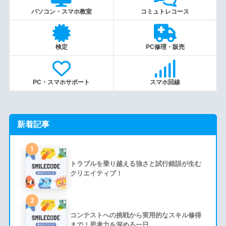
パソコン・スマホ教室
コミュトレコース
検定
PC修理・販売
PC・スマホサポート
スマホ回線
新着記事
1
トラブルを乗り越える強さと試行錯誤が生む
クリエイティブ！
2
コンテストへの挑戦から実用的なスキル修得
まで！思考力を深める一日