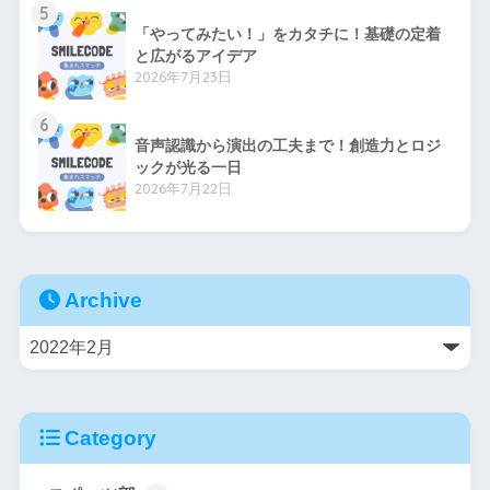
5
「やってみたい！」をカタチに！基礎の定着
と広がるアイデア
2026年7月23日
6
音声認識から演出の工夫まで！創造力とロジ
ックが光る一日
2026年7月22日
Archive
Category