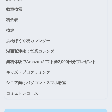
教室検索
料金表
検定
浜松ぼうや校カレンダー
湖西鷲津校：営業カレンダー
無料体験でAmazonギフト券2,000円分プレゼント！
キッズ・プログラミング
シニア向けパソコン・スマホ教室
コミュトレコース