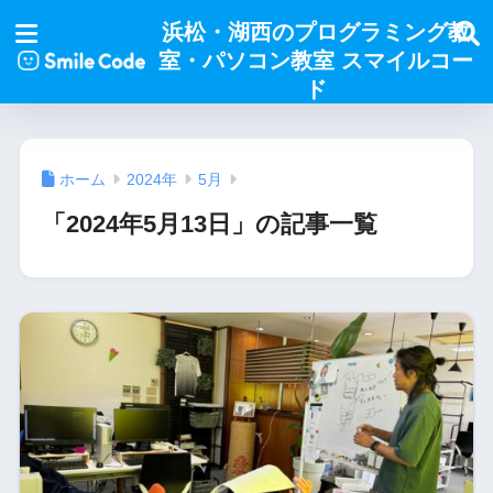
浜松・湖西のプログラミング教
室・パソコン教室 スマイルコー
ド
ホーム
2024年
5月
「2024年5月13日」の記事一覧