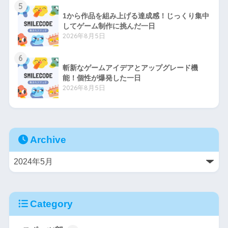
5
1から作品を組み上げる達成感！じっくり集中
してゲーム制作に挑んだ一日
2026年8月5日
6
斬新なゲームアイデアとアップグレード機
能！個性が爆発した一日
2026年8月5日
Archive
Category