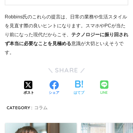
Robbins氏のこれらの提言は、日常の業務や生活スタイル
を見直す際の良いヒントになります。スマホやPCが当た
り前になった現代だからこそ、
テクノロジーに振り回され
ず本当に必要なことを見極める
意識が大切といえそうで
す。
SHARE
LINE
ポスト
シェア
はてブ
CATEGORY :
コラム