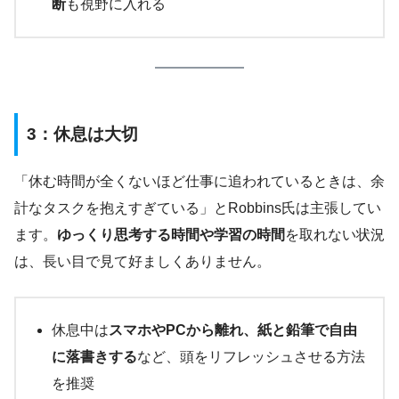
断
も視野に入れる
3：休息は大切
「休む時間が全くないほど仕事に追われているときは、余
計なタスクを抱えすぎている」とRobbins氏は主張してい
ます。
ゆっくり思考する時間や学習の時間
を取れない状況
は、長い目で見て好ましくありません。
休息中は
スマホやPCから離れ、紙と鉛筆で自由
に落書きする
など、頭をリフレッシュさせる方法
を推奨