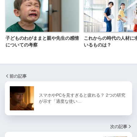
子どものわがままと親や先生の感情
これからの時代の人材に
についての考察
いるものは？
前の記事
スマホやPCを見すぎると疲れる？ 2つの研究
が示す「適度な使い…
次の記事