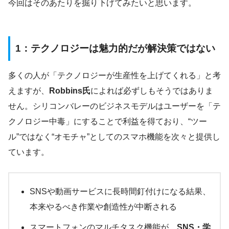
今回はそのあたりを掘り下げてみたいと思います。
1：テクノロジーは魅力的だが解決策ではない
多くの人が「テクノロジーが生産性を上げてくれる」と考
えますが、
Robbins氏
によれば必ずしもそうではありま
せん。シリコンバレーのビジネスモデルはユーザーを「テ
クノロジー中毒」にすることで利益を得ており、“ツー
ル”ではなく“オモチャ”としてのスマホ機能を次々と提供し
ています。
SNSや動画サービスに長時間釘付けになる結果、
本来やるべき作業や創造性が中断される
スマートフォンのマルチタスク機能が、
SNS・学