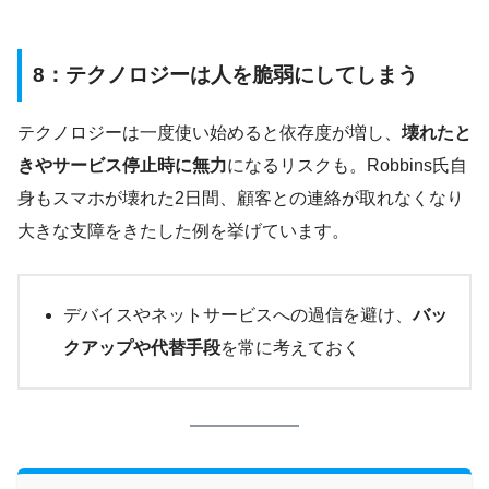
8：テクノロジーは人を脆弱にしてしまう
テクノロジーは一度使い始めると依存度が増し、
壊れたと
きやサービス停止時に無力
になるリスクも。Robbins氏自
身もスマホが壊れた2日間、顧客との連絡が取れなくなり
大きな支障をきたした例を挙げています。
デバイスやネットサービスへの過信を避け、
バッ
クアップや代替手段
を常に考えておく