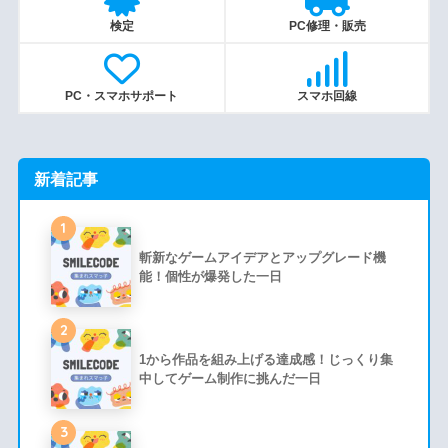
検定
PC修理・販売
PC・スマホサポート
スマホ回線
新着記事
1
斬新なゲームアイデアとアップグレード機
能！個性が爆発した一日
2
1から作品を組み上げる達成感！じっくり集
中してゲーム制作に挑んだ一日
3