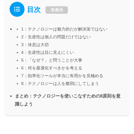
目次
非表示
1：テクノロジーは魅力的だが解決策ではない
2：生産性は個人の問題だけではない
3：休息は大切
4：生産性は目に見えにくい
5：「なぜ？」と問うことが大事
6：何を最適化すべきかを考える
7：効率化ツールが本当に有用かを見極める
8：テクノロジーは人を脆弱にしてしまう
まとめ：テクノロジーを使いこなすための8原則を意
識しよう