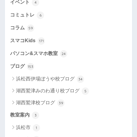
イベント
4
コミュトレ
6
コラム
59
スマコKids
171
パソコン&スマホ教室
24
ブログ
153
浜松西伊場ぼうや校ブログ
34
湖西鷲津みのわ通り校ブログ
5
湖西鷲津校ブログ
39
教室案内
3
浜松市
1