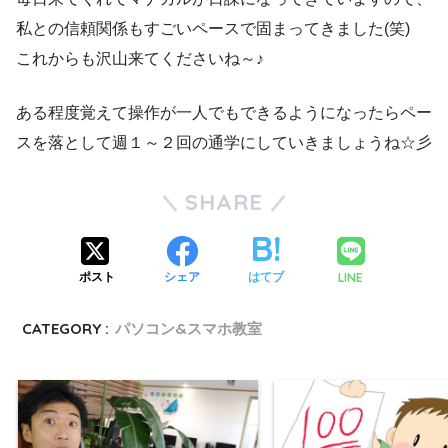
私との信頼関係もすごいペースで固まってきました(笑)
これからも沢山来てくださいね～♪
ある程度覚えて操作が一人でもできるようになったらペー
スを落として週１～２回の通学にしていきましょうね☆彡
SHARE
LINE
ポスト
シェア
はてブ
CATEGORY :
パソコン&スマホ教室