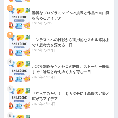
2
難解なプログラミングへの挑戦と作品の自由度
を高めるアイデア
2026年7月25日
3
コンテストへの挑戦から実用的なスキル修得ま
で！思考力を深める一日
2026年7月27日
4
パズル制作からオセロの設計、ストーリー表現
まで！論理と考え抜く力を育む一日
2026年7月23日
5
「やってみたい！」をカタチに！基礎の定着と
広がるアイデア
2026年7月23日
6