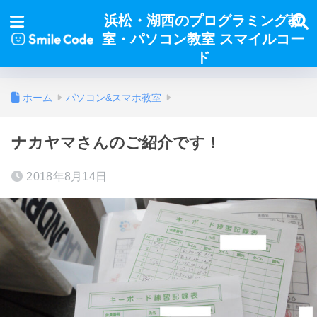
浜松・湖西のプログラミング教
室・パソコン教室 スマイルコー
ド
ホーム
パソコン&スマホ教室
ナカヤマさんのご紹介です！
2018年8月14日