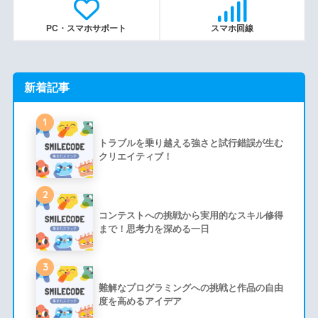
PC・スマホサポート
スマホ回線
新着記事
1
トラブルを乗り越える強さと試行錯誤が生む
クリエイティブ！
2
コンテストへの挑戦から実用的なスキル修得
まで！思考力を深める一日
3
難解なプログラミングへの挑戦と作品の自由
度を高めるアイデア