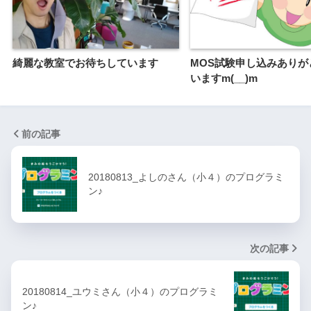
綺麗な教室でお待ちしています
MOS試験申し込みありが
いますm(__)m
前の記事
20180813_よしのさん（小４）のプログラミ
ン♪
次の記事
20180814_ユウミさん（小４）のプログラミ
ン♪