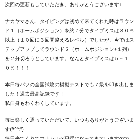
次回の更新もしていただき、ありがとうございます♪
ナカヤマさん、タイピングは初めて来てくれた時はラウン
ド１（ホームポジション）を約７分でタイプミスは３０％
以上（１０回に３回間違えるレベル）でしたが、今ではス
テップアップしてラウンド２（ホームポジション+１列）
を２分切ろうとしています。なんとタイプミスは５～１
０％！！！
本日毎パソの全国試験の模擬テストでも７級を叩き出しま
した！過去最高記録です！
私自身もわくわくしています。
毎日楽しく通っていただいて、いつもありがとうございま
す(#^^#)
毎日来てくれてマナカルが日課になってきていますので、