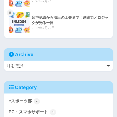
2026年7月23日
6
音声認識から演出の工夫まで！創造力とロジッ
クが光る一日
2026年7月22日
Archive
Category
eスポーツ部
4
PC・スマホサポート
1