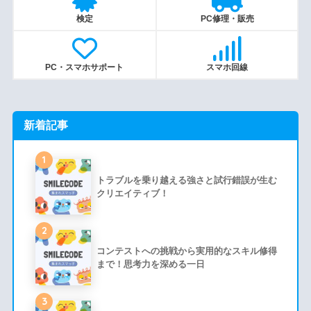
検定
PC修理・販売
PC・スマホサポート
スマホ回線
新着記事
1
トラブルを乗り越える強さと試行錯誤が生む
クリエイティブ！
2
コンテストへの挑戦から実用的なスキル修得
まで！思考力を深める一日
3