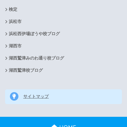
検定
浜松市
浜松西伊場ぼうや校ブログ
湖西市
湖西鷲津みのわ通り校ブログ
湖西鷲津校ブログ
サイトマップ