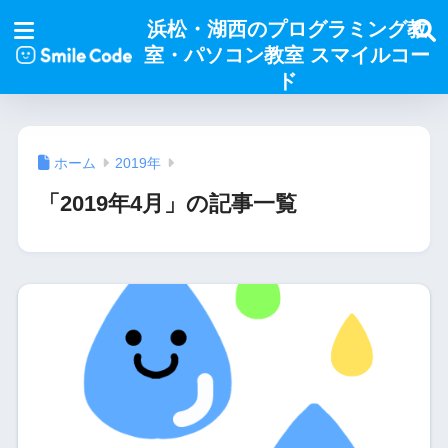
浜松・湖西のプログラミング教
室・パソコン教室 スマイルコー
ド
ホーム
2019年
「2019年4月」の記事一覧