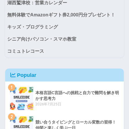
湖西鷲津校：営業カレンダー
無料体験でAmazonギフト券2,000円分プレゼント！
キッズ・プログラミング
シニア向けパソコン・スマホ教室
コミュトレコース
Popular
1
本格言語C言語への挑戦と自力で難問を解き明
かす思考力
2026年7月25日
2
競い合うタイピングとローカル変数の習得！
仲間と楽しく学ぶ一日