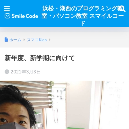
浜松・湖西のプログラミング教
室・パソコン教室 スマイルコー
ド
ホーム
スマコKids
新年度、新学期に向けて
2021年3月3日