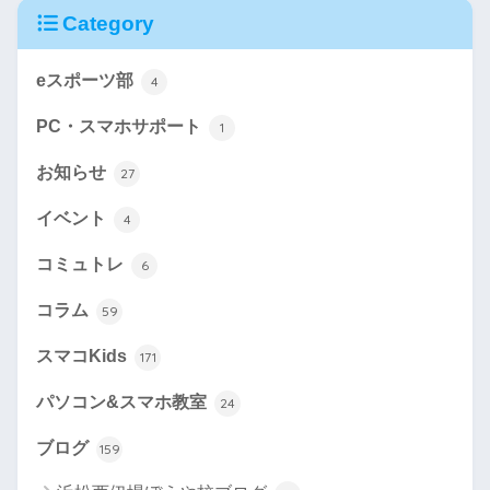
Category
eスポーツ部
4
PC・スマホサポート
1
お知らせ
27
イベント
4
コミュトレ
6
コラム
59
スマコKids
171
パソコン&スマホ教室
24
ブログ
159