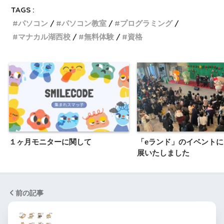
TAGS :
パソコン
パソコン教室
プログラミング
マナカル湖西校
無料体験
資格
１ヶ月モニターに関して
「eランド」のイベント
展いたしました
前の記事