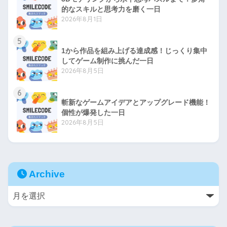
的なスキルと思考力を磨く一日
2026年8月1日
5
1から作品を組み上げる達成感！じっくり集中
してゲーム制作に挑んだ一日
2026年8月5日
6
斬新なゲームアイデアとアップグレード機能！
個性が爆発した一日
2026年8月5日
Archive