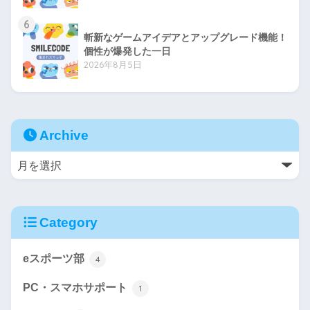
6
斬新なゲームアイデアとアップグレード機能！
個性が爆発した一日
2026年8月5日
Archive
Category
eスポーツ部
4
PC・スマホサポート
1