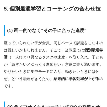
5. 個別最適学習とコーチングの合わせ技
(1) 画一的でなく“その子に合った進度”
座っていられない子が全員、同じペースで課題をこなすの
は難しいかもしれません。そこで、当教室では
個別最適学
習
（一人ひとり異なるタスクや速度）を取り入れ、子ども
が「急ぎたい／ゆっくり進めたい」意欲に寄り添います。
やりたいときに集中モードに入り、動きたいときには休
憩、という融通がきくため、
結果的に学習効率が上がる
の
です。