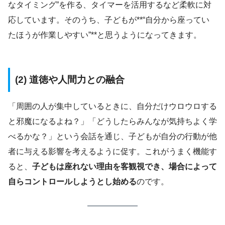
なタイミング”を作る、タイマーを活用するなど柔軟に対
応しています。そのうち、子どもが**“自分から座ってい
たほうが作業しやすい”**と思うようになってきます。
(2) 道徳や人間力との融合
「周囲の人が集中しているときに、自分だけウロウロする
と邪魔になるよね？」「どうしたらみんなが気持ちよく学
べるかな？」という会話を通じ、子どもが自分の行動が他
者に与える影響を考えるように促す。これがうまく機能す
ると、
子どもは座れない理由を客観視でき、場合によって
自らコントロールしようとし始める
のです。