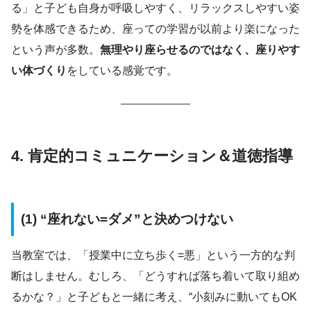
る」と子ども自身が呼吸しやすく、リラックスしやすい姿
勢を体感できるため、座っての学習が以前より楽になった
という声が多数。
無理やり座らせるのではなく、座りやす
い体づくり
をしている感覚です。
4. 肯定的コミュニケーション＆道徳指導
(1) “座れない=ダメ”と決めつけない
当教室では、「授業中に立ち歩く=悪」という一方的な判
断はしません。むしろ、「どうすれば落ち着いて取り組め
るかな？」と子どもと一緒に考え、“小刻みに動いてもOK