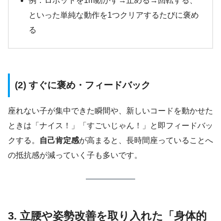
例：ロボットを1m動かす→止める→回転する、
といった単純な動作を1つクリアするたびに褒め
る
(2) すぐに褒め・フィードバック
座れない子が集中できた瞬間や、新しいコードを動かせた
ときは「ナイス！」「すごいじゃん！」と即フィードバッ
クする。
自己肯定感
が高まると、長時間座っていることへ
の抵抗感が減っていく子も多いです。
3. 立腰や姿勢改善を取り入れた「身体的