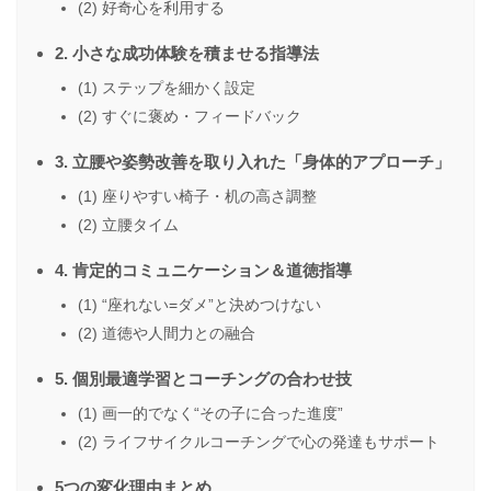
(2) 好奇心を利用する
2. 小さな成功体験を積ませる指導法
(1) ステップを細かく設定
(2) すぐに褒め・フィードバック
3. 立腰や姿勢改善を取り入れた「身体的アプローチ」
(1) 座りやすい椅子・机の高さ調整
(2) 立腰タイム
4. 肯定的コミュニケーション＆道徳指導
(1) “座れない=ダメ”と決めつけない
(2) 道徳や人間力との融合
5. 個別最適学習とコーチングの合わせ技
(1) 画一的でなく“その子に合った進度”
(2) ライフサイクルコーチングで心の発達もサポート
5つの変化理由まとめ