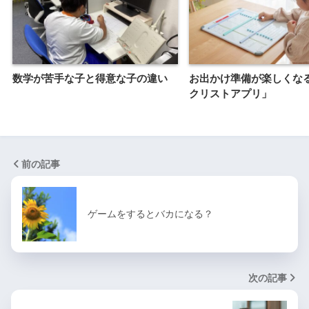
数学が苦手な子と得意な子の違い
お出かけ準備が楽しくな
クリストアプリ」
前の記事
ゲームをするとバカになる？
次の記事