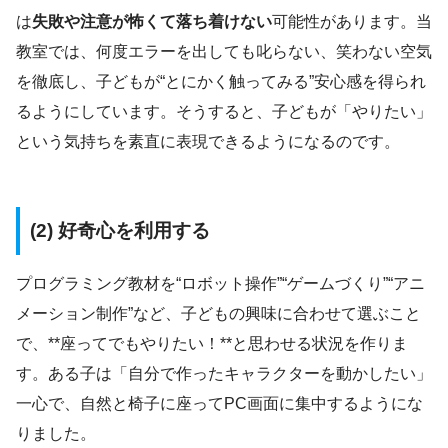
は
失敗や注意が怖くて落ち着けない
可能性があります。当
教室では、何度エラーを出しても叱らない、笑わない空気
を徹底し、子どもが“とにかく触ってみる”安心感を得られ
るようにしています。そうすると、子どもが「やりたい」
という気持ちを素直に表現できるようになるのです。
(2) 好奇心を利用する
プログラミング教材を“ロボット操作”“ゲームづくり”“アニ
メーション制作”など、子どもの興味に合わせて選ぶこと
で、**座ってでもやりたい！**と思わせる状況を作りま
す。ある子は「自分で作ったキャラクターを動かしたい」
一心で、自然と椅子に座ってPC画面に集中するようにな
りました。