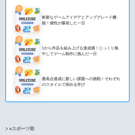
1
斬新なゲームアイデアとアップグレード機
能！個性が爆発した一日
2
1から作品を組み上げる達成感！じっくり集
中してゲーム制作に挑んだ一日
3
最高点達成に新しい課題への挑戦！それぞれ
のスタイルで深める学び
eスポーツ部