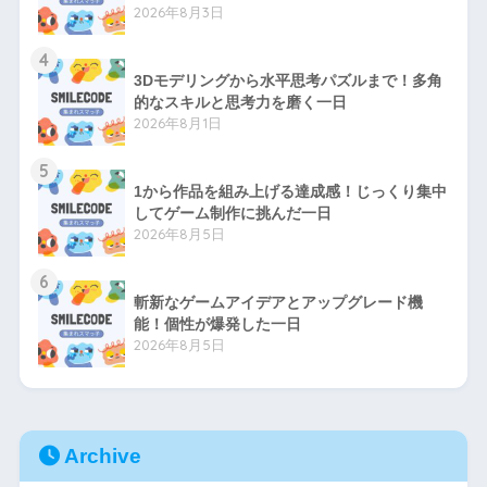
2026年8月3日
4
3Dモデリングから水平思考パズルまで！多角
的なスキルと思考力を磨く一日
2026年8月1日
5
1から作品を組み上げる達成感！じっくり集中
してゲーム制作に挑んだ一日
2026年8月5日
6
斬新なゲームアイデアとアップグレード機
能！個性が爆発した一日
2026年8月5日
Archive