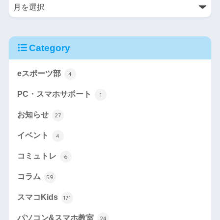
Category
eスポーツ部
4
PC・スマホサポート
1
お知らせ
27
イベント
4
コミュトレ
6
コラム
59
スマコKids
171
パソコン&スマホ教室
24