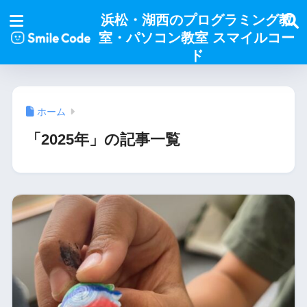
浜松・湖西のプログラミング教
室・パソコン教室 スマイルコー
ド
ホーム
「2025年」の記事一覧