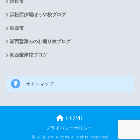
浜松市
浜松西伊場ぼうや校ブログ
湖西市
湖西鷲津みのわ通り校ブログ
湖西鷲津校ブログ
サイトマップ
HOME
プライバシーポリシー
© 2026 smile code All rights reserved.