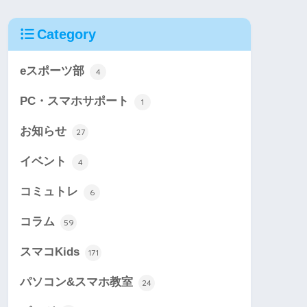
Category
eスポーツ部
4
PC・スマホサポート
1
お知らせ
27
イベント
4
コミュトレ
6
コラム
59
スマコKids
171
パソコン&スマホ教室
24