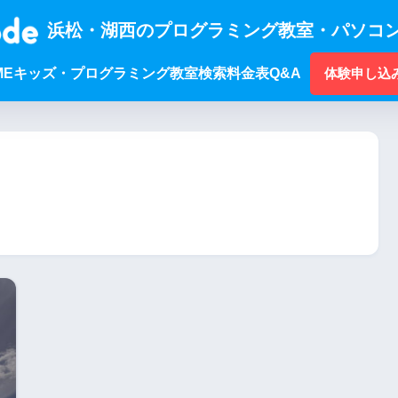
浜松・湖西のプログラミング教室・パソコン
ME
キッズ・プログラミング
教室検索
料金表
Q&A
体験申し込