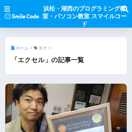
浜松・湖西のプログラミング教
室・パソコン教室 スマイルコー
ド
ホーム
タグ
「エクセル」の記事一覧