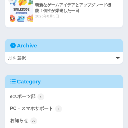
斬新なゲームアイデアとアップグレード機
能！個性が爆発した一日
2026年8月5日
Archive
Category
eスポーツ部
4
PC・スマホサポート
1
お知らせ
27