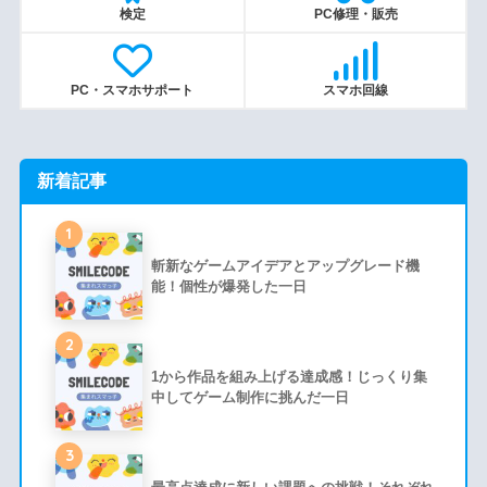
検定
PC修理・販売
PC・スマホサポート
スマホ回線
新着記事
1
斬新なゲームアイデアとアップグレード機
能！個性が爆発した一日
2
1から作品を組み上げる達成感！じっくり集
中してゲーム制作に挑んだ一日
3