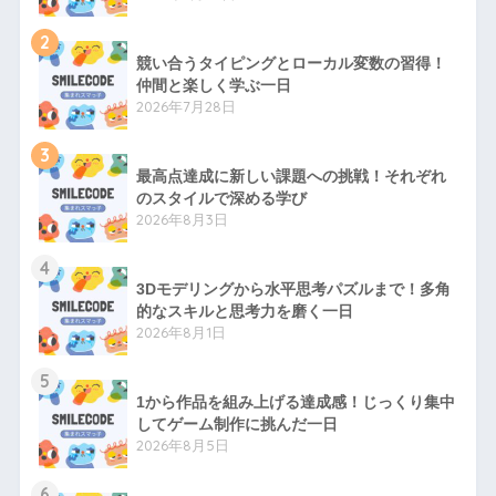
2
競い合うタイピングとローカル変数の習得！
仲間と楽しく学ぶ一日
2026年7月28日
3
最高点達成に新しい課題への挑戦！それぞれ
のスタイルで深める学び
2026年8月3日
4
3Dモデリングから水平思考パズルまで！多角
的なスキルと思考力を磨く一日
2026年8月1日
5
1から作品を組み上げる達成感！じっくり集中
してゲーム制作に挑んだ一日
2026年8月5日
6