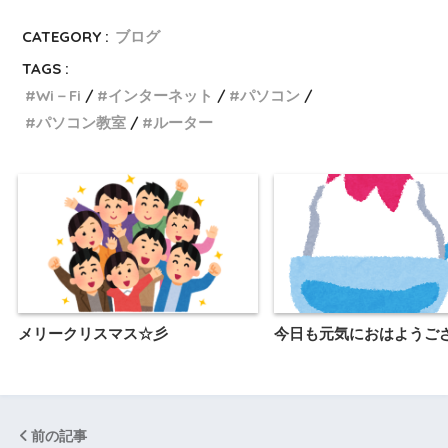
CATEGORY :
ブログ
TAGS :
Wi－Fi
インターネット
パソコン
パソコン教室
ルーター
メリークリスマス☆彡
今日も元気におはようご
前の記事