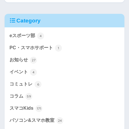
Category
eスポーツ部
4
PC・スマホサポート
1
お知らせ
27
イベント
4
コミュトレ
6
コラム
59
スマコKids
171
パソコン&スマホ教室
24