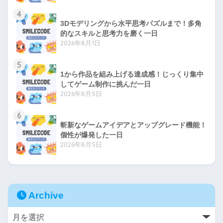
4
3Dモデリングから水平思考パズルまで！多角
的なスキルと思考力を磨く一日
2026年8月1日
5
1から作品を組み上げる達成感！じっくり集中
してゲーム制作に挑んだ一日
2026年8月5日
6
斬新なゲームアイデアとアップグレード機能！
個性が爆発した一日
2026年8月5日
Archive