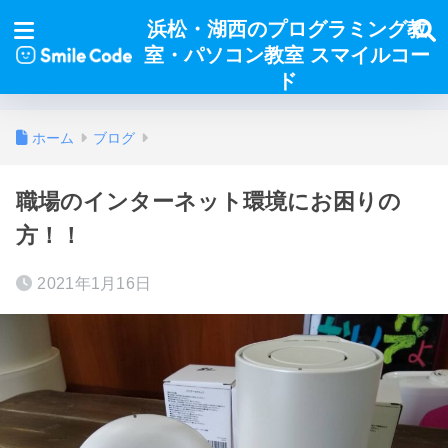
浜松・湖西のプログラミング教
室・パソコン教室 スマイルコー
ド
ホーム
ブログ
職場のインターネット環境にお困りの
方！！
2021年1月16日