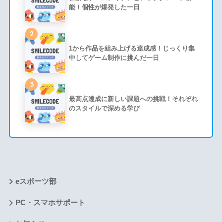
能！個性が爆発した一日
2
1から作品を組み上げる達成感！じっくり集
中してゲーム制作に挑んだ一日
3
最高点達成に新しい課題への挑戦！それぞれ
のスタイルで深める学び
eスポーツ部
PC・スマホサポート