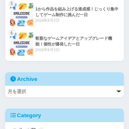
5
1から作品を組み上げる達成感！じっくり集中
してゲーム制作に挑んだ一日
2026年8月5日
6
斬新なゲームアイデアとアップグレード機
能！個性が爆発した一日
2026年8月5日
Archive
Category