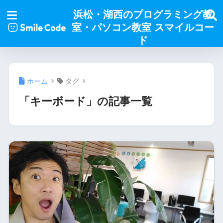
浜松・湖西のプログラミング教
室・パソコン教室 スマイルコー
ド
ホーム
タグ
「キーボード」の記事一覧