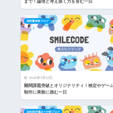
まで！論理と考え抜く力を育む一日
湖西鷲津校ブログ
2026年7月22日
難関課題突破とオリジナリティ！検定やゲー
制作に果敢に挑む一日
浜松西伊場ぼうや校ブログ