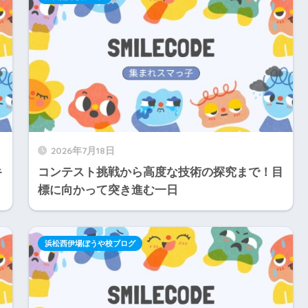
2026年7月18日
キ
コンテスト挑戦から高度な技術の探究まで！目
標に向かって突き進む一日
浜松西伊場ぼうや校ブログ