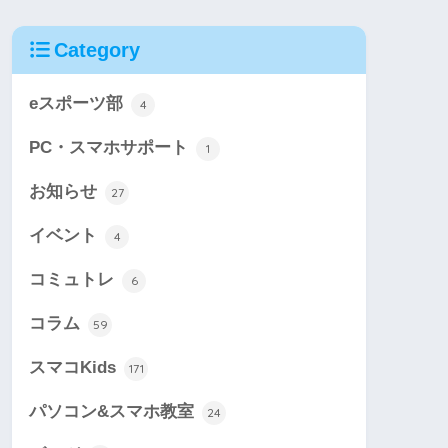
Category
eスポーツ部
4
PC・スマホサポート
1
お知らせ
27
イベント
4
コミュトレ
6
コラム
59
スマコKids
171
パソコン&スマホ教室
24