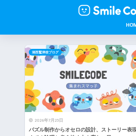
HO
湖西鷲津校ブログ
2026年7月23日
パズル制作からオセロの設計、ストーリー表