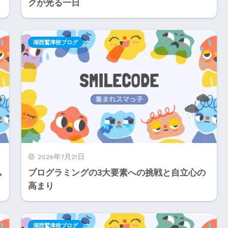
クが光る一日
湖西鷲津校ブログ
2026年7月21日
ム
プログラミングの3大要素への挑戦と自立心の
高まり
湖西鷲津校ブログ