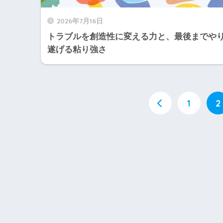
2026年7月16日
トラブルを創造性に変える力と、最後までや
遂げる粘り強さ
1
2