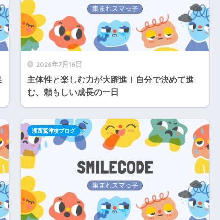
2026年7月16日
果
主体性と楽しむ力が大躍進！自分で決めて進
む、頼もしい成長の一日
湖西鷲津校ブログ