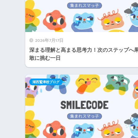
2026年7月17日
深まる理解と高まる思考力！次のステップへ
敢に挑む一日
湖西鷲津校ブログ