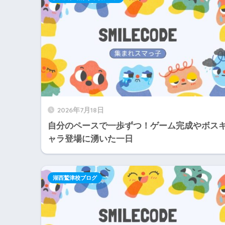
2026年7月18日
自分のペースで一歩ずつ！ゲーム完成やボス
ャラ登場に湧いた一日
湖西鷲津校ブログ